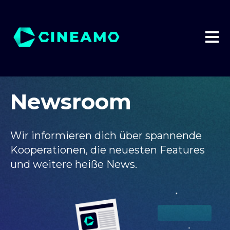
HAUP
Newsroom
Wir informieren dich über spannende
Kooperationen, die neuesten Features
und weitere heiße News.