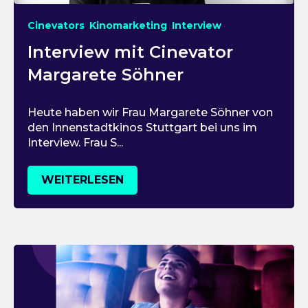
,
,
Cinevators
Kinomarketing
Interview
Interview mit Cinevator
Margarete Söhner
Heute haben wir Frau Margarete Söhner von
den Innenstadtkinos Stuttgart bei uns im
Interview. Frau S...
WEITERLESEN