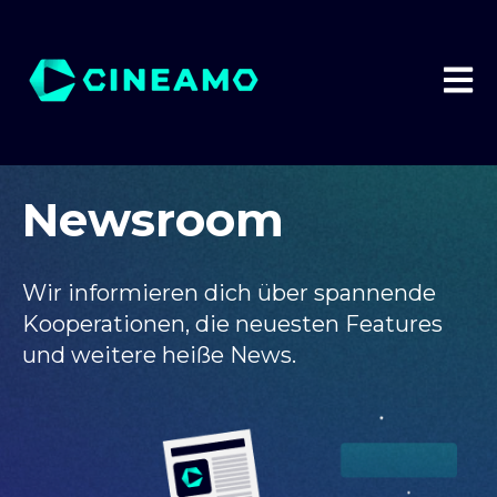
HAUP
Newsroom
Wir informieren dich über spannende
Kooperationen, die neuesten Features
und weitere heiße News.